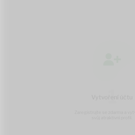
1
Vytvoření účtu
Zaregistrujte se zdarma a vyt
svůj atraktivní profil.