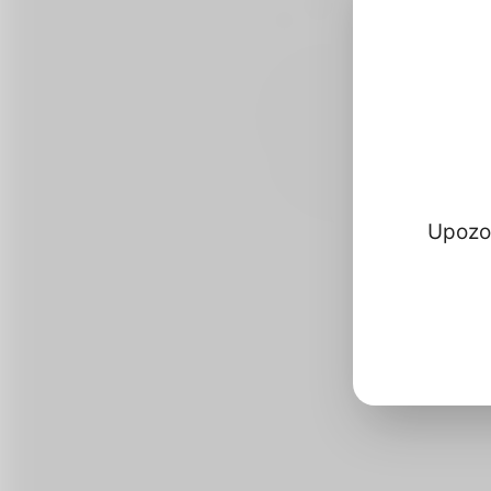
Upozor