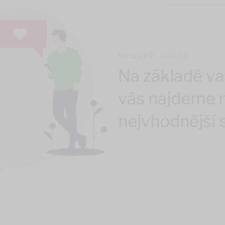
NEJLEPŠÍ SHODA
Na základě va
vás najdeme n
nejvhodnější 