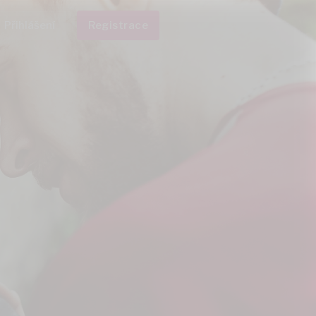
Přihlášení
Registrace