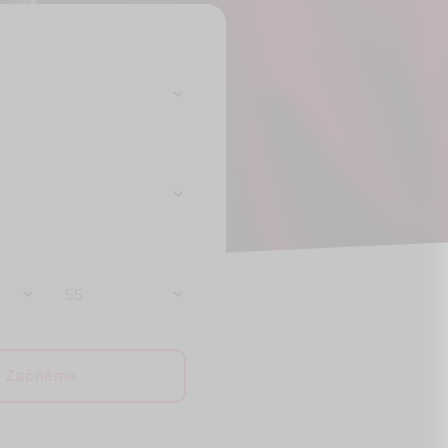
Začněme