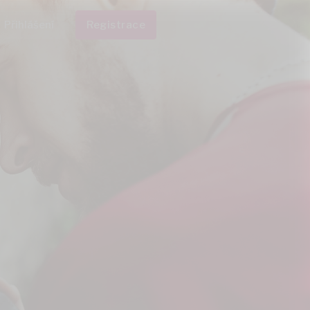
Přihlášení
Registrace