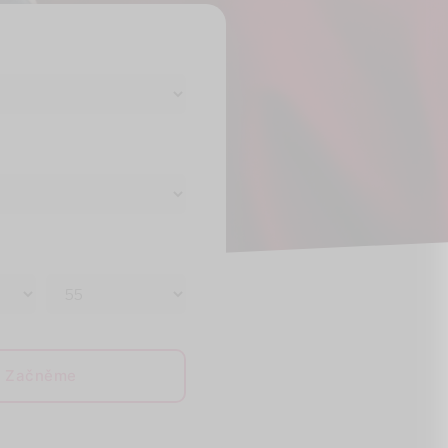
Začněme