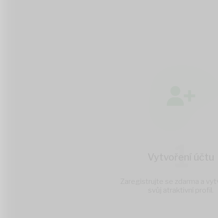
1
Vytvoření účtu
Zaregistrujte se zdarma a vyt
svůj atraktivní profil.