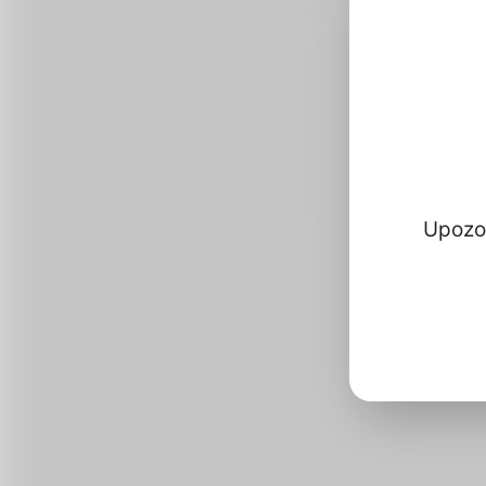
Upozor