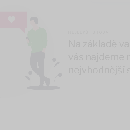
NEJLEPŠÍ SHODA
Na základě va
vás najdeme n
nejvhodnější 